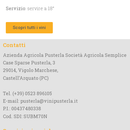
Servizio
: servire a 18°
Scopri tutti i vini
Contatti
Azienda Agricola Pusterla Società Agricola Semplice
Case Sparse Pusterla, 3
29014, Vigolo Marchese,
Castell’Arquato (PC)
Tel. (+39) 0523 896105
E-mail: pusterla@vinipusterla.it
P.I.: 00437480338
Cod. SDI: SUBM70N