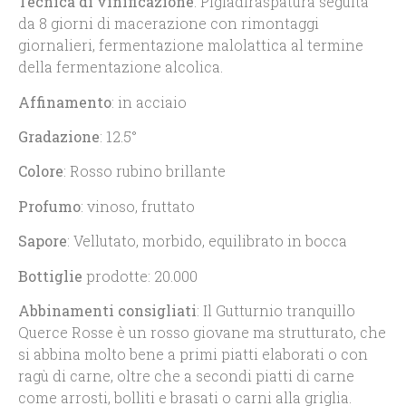
Tecnica di vinificazione
: Pigiadiraspatura seguita
da 8 giorni di macerazione con rimontaggi
giornalieri, fermentazione malolattica al termine
della fermentazione alcolica.
Affinamento
: in acciaio
Gradazione
: 12.5°
Colore
: Rosso rubino brillante
Profumo
: vinoso, fruttato
Sapore
: Vellutato, morbido, equilibrato in bocca
Bottiglie
prodotte: 20.000
Abbinamenti consigliati
: Il Gutturnio tranquillo
Querce Rosse è un rosso giovane ma strutturato, che
si abbina molto bene a primi piatti elaborati o con
ragù di carne, oltre che a secondi piatti di carne
come arrosti, bolliti e brasati o carni alla griglia.