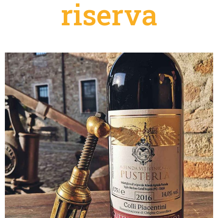
riserva