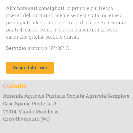
Abbinamenti consigliati
: la prima è più fresca
riserva del Gutturnio, ideale se degustata insieme a
primi piatti elaborati o con ragù di carne e a secondi
piatti di carne come la coppa piacentina arrosto,
carni alla griglia, bolliti e brasati
Servizio
: servire a 18°/20° C
Scopri tutti i vini
Contatti
Azienda Agricola Pusterla Società Agricola Semplice
Case Sparse Pusterla, 3
29014, Vigolo Marchese,
Castell’Arquato (PC)