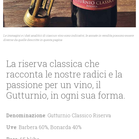
Le immagini e i dati analitici di ciascun vino sono indicativi, le annate in vendita possono essere
diverse da quelle descritte in questa pagina
La riserva classica che
racconta le nostre radici e la
passione per un vino, il
Gutturnio, in ogni sua forma.
Denominazione
: Gutturnio Classico Riserva
Uve
: Barbera 60%, Bonarda 40%