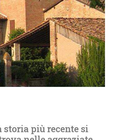
 storia più recente si
trova nelle aggraziate