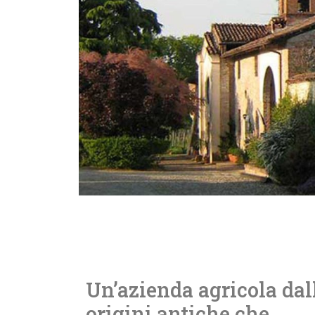
Un’azienda agricola dal
origini antiche che