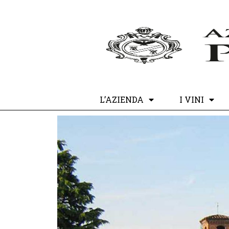
L’AZIENDA
I VINI