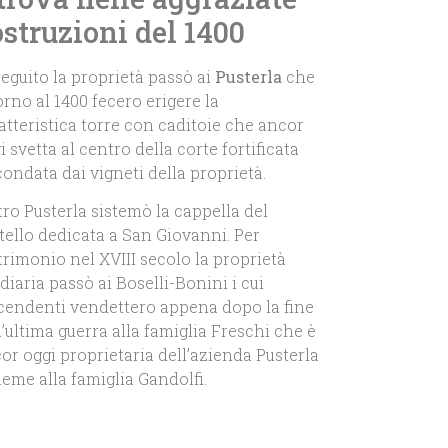
struzioni del 1400
seguito la proprietà passò ai
Pusterla
che
orno al 1400 fecero erigere la
atteristica torre con caditoie che ancor
i svetta al centro della corte fortificata
condata dai vigneti della proprietà.
tro Pusterla sistemò la cappella del
tello dedicata a San Giovanni. Per
rimonio nel XVIII secolo la proprietà
diaria passò ai Boselli-Bonini i cui
cendenti vendettero appena dopo la fine
l’ultima guerra alla famiglia Freschi che è
or oggi proprietaria dell’azienda Pusterla
ieme alla famiglia Gandolfi.