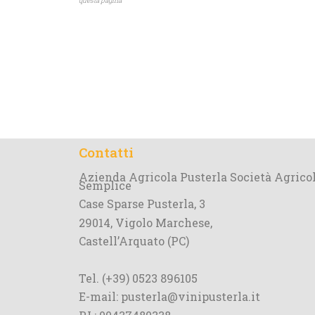
questa pagina
Contatti
Azienda Agricola Pusterla Società Agrico
Semplice
Case Sparse Pusterla, 3
29014, Vigolo Marchese,
Castell’Arquato (PC)
Tel. (+39) 0523 896105
E-mail: pusterla@vinipusterla.it