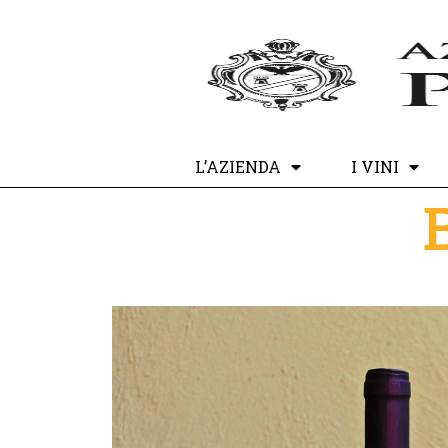
L’AZIENDA
I VINI