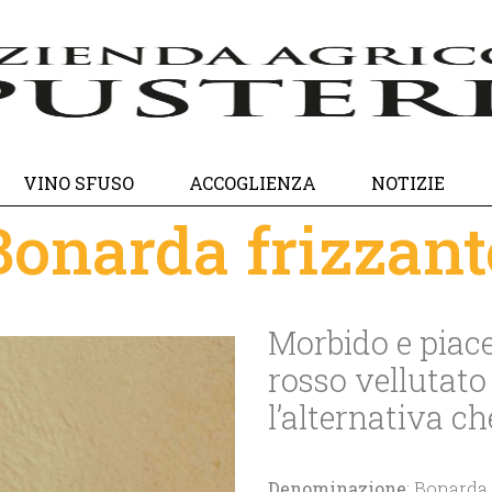
VINO SFUSO
ACCOGLIENZA
NOTIZIE
Bonarda frizzant
Morbido e piace
rosso vellutato 
l’alternativa c
Denominazione
: Bonarda 