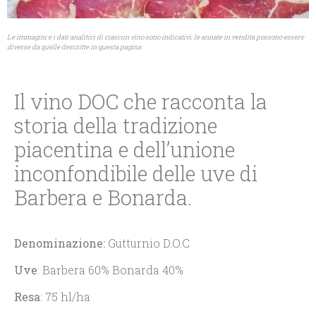
Le immagini e i dati analitici di ciascun vino sono indicativi, le annate in vendita possono essere
diverse da quelle descritte in questa pagina
Il vino DOC che racconta la
storia della tradizione
piacentina e dell’unione
inconfondibile delle uve di
Barbera e Bonarda.
Denominazione:
Gutturnio D.O.C
Uve
: Barbera 60% Bonarda 40%
Resa
: 75 hl/ha