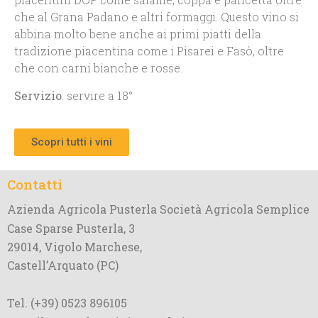
che al Grana Padano e altri formaggi. Questo vino si
abbina molto bene anche ai primi piatti della
tradizione piacentina come i Pisarei e Fasò, oltre
che con carni bianche e rosse.
Servizio
: servire a 18°
Scopri tutti i vini
Contatti
Azienda Agricola Pusterla Società Agricola Semplice
Case Sparse Pusterla, 3
29014, Vigolo Marchese,
Castell’Arquato (PC)
Tel. (+39) 0523 896105