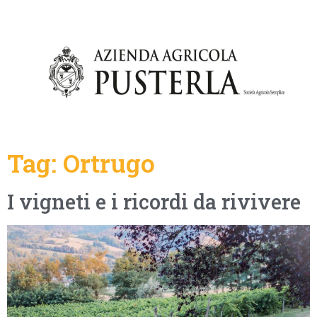
Tag:
Ortrugo
I vigneti e i ricordi da rivivere