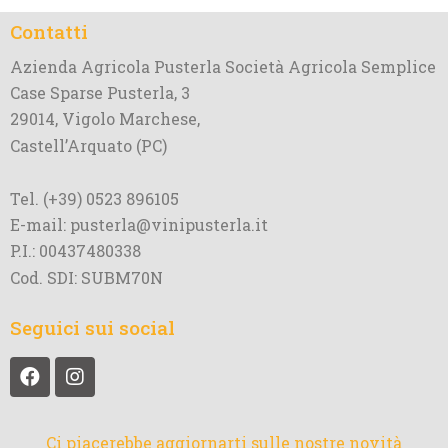
Contatti
Azienda Agricola Pusterla Società Agricola Semplice
Case Sparse Pusterla, 3
29014, Vigolo Marchese,
Castell’Arquato (PC)
Tel. (+39) 0523 896105
E-mail: pusterla@vinipusterla.it
P.I.: 00437480338
Cod. SDI: SUBM70N
Seguici sui social
Ci piacerebbe aggiornarti sulle nostre novità