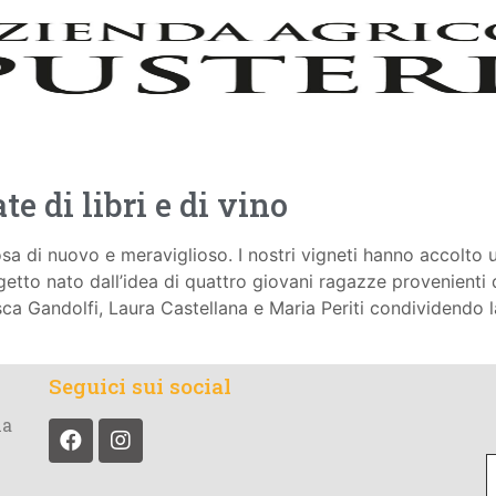
te di libri e di vino
osa di nuovo e meraviglioso. I nostri vigneti hanno accolto
getto nato dall’idea di quattro giovani ragazze provenienti d
sca Gandolfi, Laura Castellana e Maria Periti condividendo la
Seguici sui social
la
t