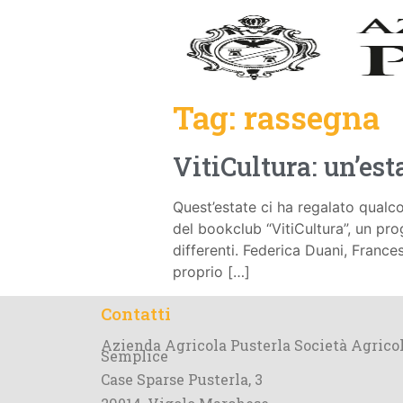
Tag:
rassegna
VitiCultura: un’esta
Quest’estate ci ha regalato qualc
del bookclub “VitiCultura”, un pro
differenti. Federica Duani, France
proprio […]
Contatti
Azienda Agricola Pusterla Società Agrico
Semplice
Case Sparse Pusterla, 3