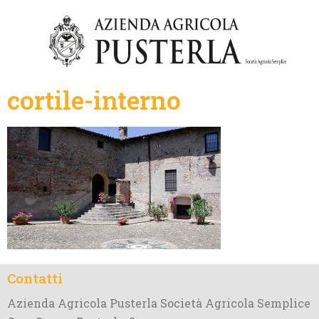
cortile-interno
Contatti
Azienda Agricola Pusterla Società Agricola Semplice