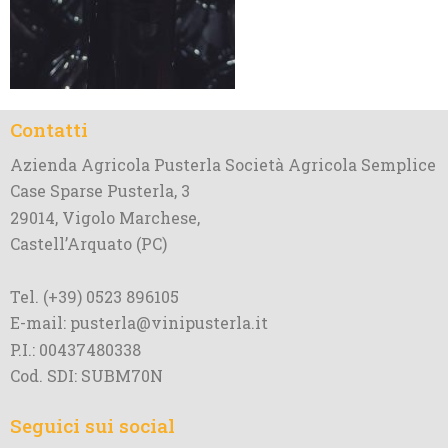
Contatti
Azienda Agricola Pusterla Società Agricola Semplice
Case Sparse Pusterla, 3
29014, Vigolo Marchese,
Castell’Arquato (PC)
Tel. (+39) 0523 896105
E-mail: pusterla@vinipusterla.it
P.I.: 00437480338
Cod. SDI: SUBM70N
Seguici sui social