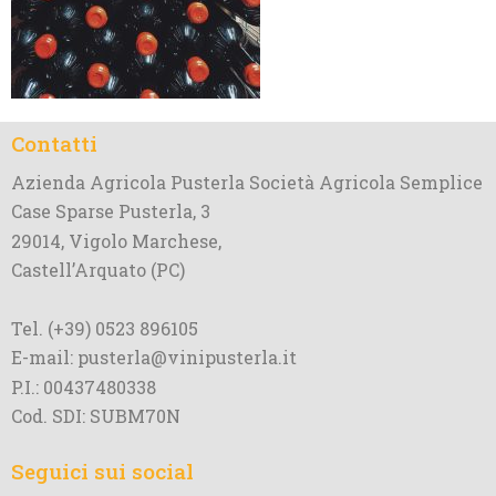
Contatti
Azienda Agricola Pusterla Società Agricola Semplice
Case Sparse Pusterla, 3
29014, Vigolo Marchese,
Castell’Arquato (PC)
Tel. (+39) 0523 896105
E-mail: pusterla@vinipusterla.it
P.I.: 00437480338
Cod. SDI: SUBM70N
Seguici sui social