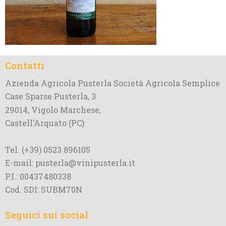
Contatti
Azienda Agricola Pusterla Società Agricola Semplice
Case Sparse Pusterla, 3
29014, Vigolo Marchese,
Castell’Arquato (PC)
Tel. (+39) 0523 896105
E-mail: pusterla@vinipusterla.it
P.I.: 00437480338
Cod. SDI: SUBM70N
Seguici sui social