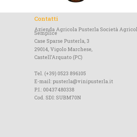
Contatti
Azienda Agricola Pusterla Società Agrico
Semplice
Case Sparse Pusterla, 3
29014, Vigolo Marchese,
Castell’Arquato (PC)
Tel. (+39) 0523 896105
E-mail: pusterla@vinipusterla.it
P.I.: 00437480338
Cod. SDI: SUBM70N