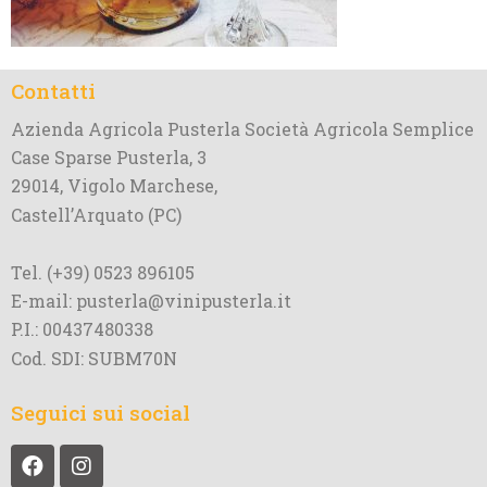
Contatti
Azienda Agricola Pusterla Società Agricola Semplice
Case Sparse Pusterla, 3
29014, Vigolo Marchese,
Castell’Arquato (PC)
Tel. (+39) 0523 896105
E-mail: pusterla@vinipusterla.it
P.I.: 00437480338
Cod. SDI: SUBM70N
Seguici sui social