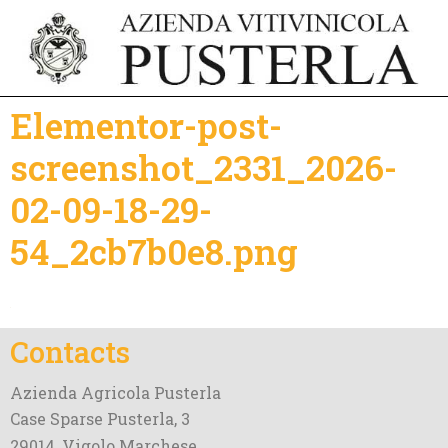
Elementor-post-
screenshot_2331_2026-
02-09-18-29-
54_2cb7b0e8.png
Contacts
Azienda Agricola Pusterla
Case Sparse Pusterla, 3
29014, Vigolo Marchese,