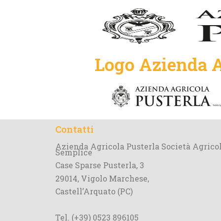
Logo Azienda A
Contatti
Azienda Agricola Pusterla Società Agrico
Semplice
Case Sparse Pusterla, 3
29014, Vigolo Marchese,
Castell’Arquato (PC)
Tel. (+39) 0523 896105