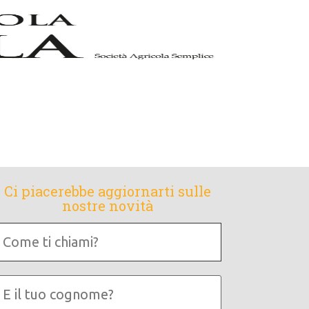
Ci piacerebbe aggiornarti sulle
nostre novità
Come
i
chiami?
E