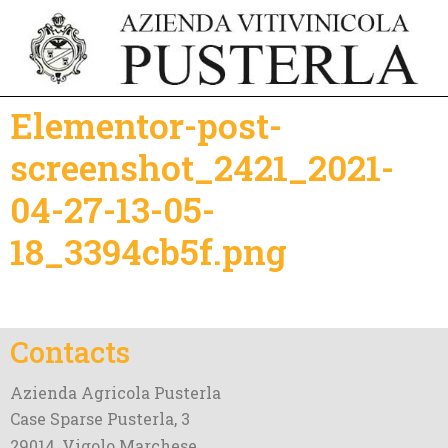
Elementor-post-
screenshot_2421_2021-
04-27-13-05-
18_3394cb5f.png
Contacts
Azienda Agricola Pusterla
Case Sparse Pusterla, 3
29014, Vigolo Marchese,