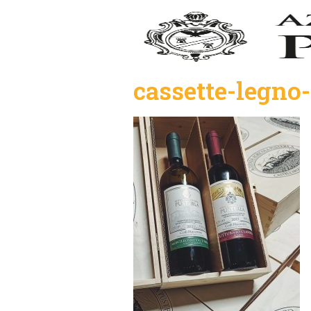
cassette-legno